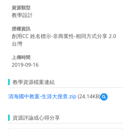
資源類型
教學設計
授權資訊
創用CC 姓名標示-非商業性-相同方式分享 2.0
台灣
上傳時間
2019-09-16
教學資源檔案連結
清海國中教案-生涯大搜查.zip
(24.14KB)
預
覽
清
海
資源評論或心得分享
國
中
教