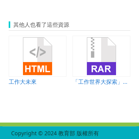
其他人也看了這些資源
工作大未來
「工作世界大探索」學習單
:::
Copyright © 2024 教育部 版權所有