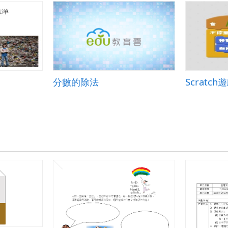
分數的除法
Scratc