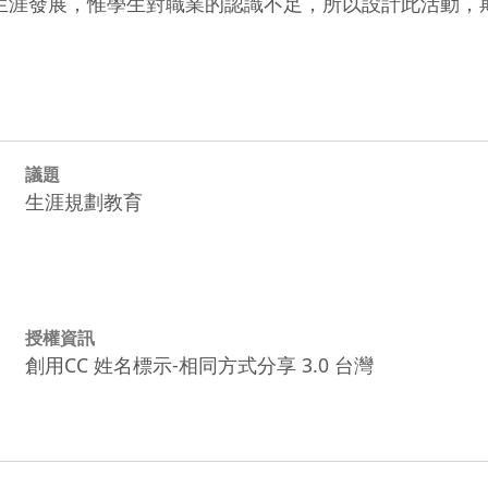
生涯發展，惟學生對職業的認識不足，所以設計此活動，
議題
生涯規劃教育
授權資訊
創用CC 姓名標示-相同方式分享 3.0 台灣