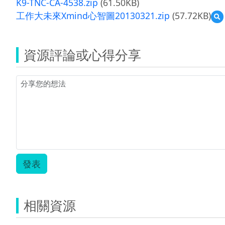
K9-TNC-CA-4538.zip
(61.50KB)
工作大未來Xmind心智圖20130321.zip
(57.72KB)
資源評論或心得分享
X
2
發表
相關資源