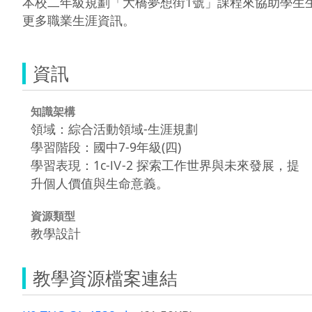
本校二年級規劃「大橋夢想街1號」課程來協助學生
更多職業生涯資訊。
資訊
知識架構
領域：綜合活動領域-生涯規劃
學習階段：國中7-9年級(四)
學習表現：1c-Ⅳ-2 探索工作世界與未來發展，提
升個人價值與生命意義。
資源類型
教學設計
教學資源檔案連結