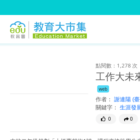
:::
跳到主要內容
:::
點閱數：1,278 次
工作大未來
web
作者：
謝連陽
(
關鍵字：
生涯發
0
0