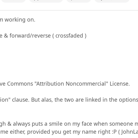
m working on. 

te me either, provided you get my name right :P ( JohnLa