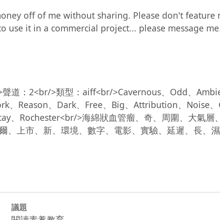
 use it in a commercial project... please message me. I 
ork、Reason、Dark、Free、Big、Attribution、Noise、
et、Decay、Rochester<br/>海綿狀血管瘤、奇、周圍、大氣
市、新、環境、數字、電影、實驗、延遲、長、濕、衰變、羅切
議題
閱讀素養教育