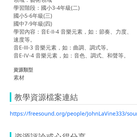
學習階段：國小3-4年級(二)
國小5-6年級(三)
國中7-9年級(四)
學習內容：音E-Ⅱ-4 音樂元素，如：節奏、力度、
速度等。
音E-Ⅲ-3 音樂元素，如：曲調、調式等。
音E-Ⅳ-4 音樂元素，如：音色、調式、和聲等。
資源類型
素材
教學資源檔案連結
https://freesound.org/people/JohnLaVine333/so
資源評論或心得分享