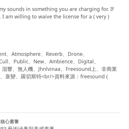
am willing to waive the license for a ( very ) 
Cull、Public、New、Ambience、Digital、
層、混響、無人機、Jhnlvinaa、Freesound上、非商業
斯特<br/>資料來源：freesound ( 
核心素養
B3 藝術涵養與美感素養