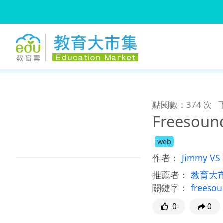
:::
跳到主要內容
:::
點閱數：374 次
Freesou
web
作者：
Jimmy VS 
推薦者：
教育大
關鍵字：
freeso
0
0