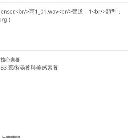
nd condenser.<br/>雨1_01.wav<br/>聲道：1<br/>類型：
核心素養
B3 藝術涵養與美感素養
上傳時間