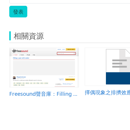
發表
相關資源
擇偶現象之排擠效
Freesound聲音庫：Filling a pan with water