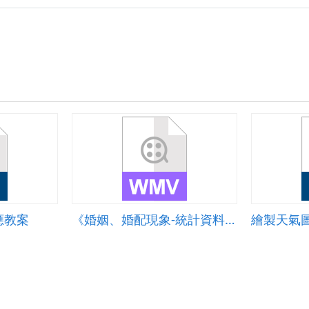
應教案
《婚姻、婚配現象-統計資料》影片
繪製天氣圖