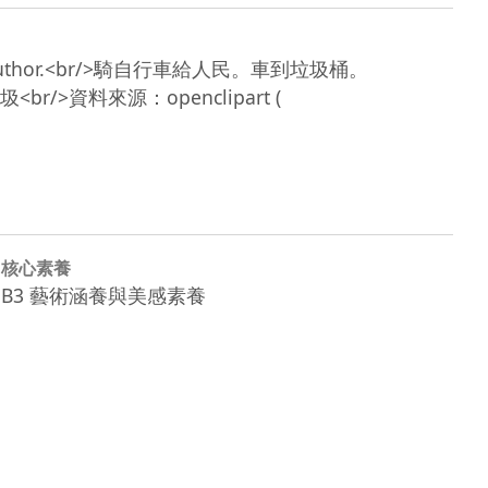
nknown author.<br/>騎自行車給人民。車到垃圾桶。
br/>資料來源：openclipart ( 
核心素養
B3 藝術涵養與美感素養