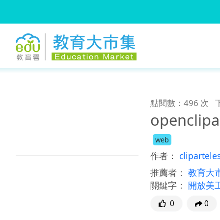
:::
跳到主要內容
:::
點閱數：496 次
openclipa
web
作者：
clipartele
推薦者：
教育大
關鍵字：
開放美
0
0