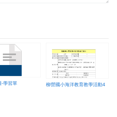
-學習單
柳營國小海洋教育教學活動4