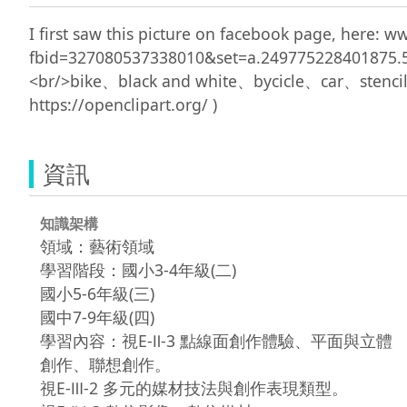
I first saw this picture on facebook page, here:
fbid=327080537338010&set=a.249775228401
<br/>bike、black and white、bycicle、car
資訊
知識架構
領域：藝術領域
學習階段：國小3-4年級(二)
國小5-6年級(三)
國中7-9年級(四)
學習內容：視E-Ⅱ-3 點線面創作體驗、平面與立體
創作、聯想創作。
視E-Ⅲ-2 多元的媒材技法與創作表現類型。