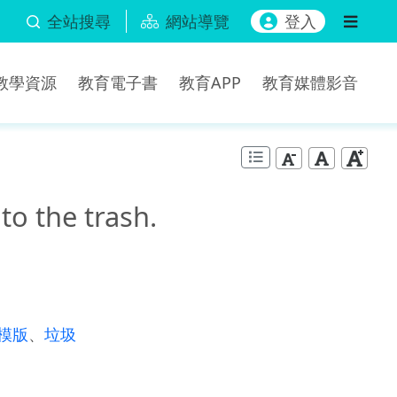
全站搜尋
網站導覽
登入
b教學資源
教育電子書
教育APP
教育媒體影音
o the trash.
模版
、
垃圾