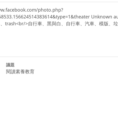
 www.facebook.com/photo.php?
875.58533.156624514383614&type=1&theater U
、stencil、trash<br/>自行車、黑與白、自行車、汽車、模版、垃圾<
議題
閱讀素養教育