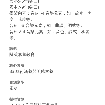
國小5-6年級(三)
國中7-9年級(四)
學習內容：音E-Ⅱ-4 音樂元素，如：節奏、力
度、速度等。
音E-Ⅲ-3 音樂元素，如：曲調、調式等。
音E-Ⅳ-4 音樂元素，如：音色、調式、和聲
等。
議題
閱讀素養教育
核心素養
B3 藝術涵養與美感素養
資源類型
素材
授權資訊
CC0 1.0 公眾領域貢獻宣告