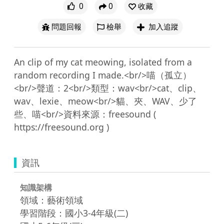
0
0
收藏
問題回報
檢舉
加入追蹤
An clip of my cat meowing, isolated from a 
random recording I made.<br/>喵（孤立）
<br/>聲道：2<br/>類型：wav<br/>cat、clip、
wav、lexie、meow<br/>貓、夾、WAV、少了
些、喵<br/>資料來源：freesound ( 
資訊
知識架構
領域：藝術領域
學習階段：國小3-4年級(二)