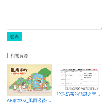
發表
相關資源
珍珠奶茶的誘惑之青春不留白
AR繪本02_風雨過後-校園內的水循環