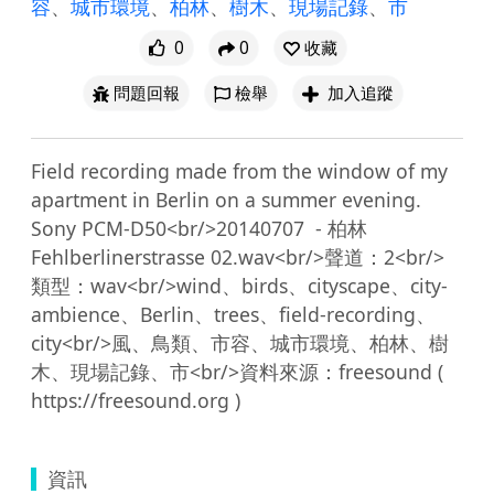
容
、
城市環境
、
柏林
、
樹木
、
現場記錄
、
市
0
0
收藏
問題回報
檢舉
加入追蹤
Field recording made from the window of my 
apartment in Berlin on a summer evening. 
Sony PCM-D50<br/>20140707  - 柏林
Fehlberlinerstrasse 02.wav<br/>聲道：2<br/>
類型：wav<br/>wind、birds、cityscape、city-
ambience、Berlin、trees、field-recording、
city<br/>風、鳥類、市容、城市環境、柏林、樹
木、現場記錄、市<br/>資料來源：freesound ( 
資訊