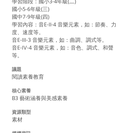
學習階段：國小3-4年級(二)
國小5-6年級(三)
國中7-9年級(四)
學習內容：音E-Ⅱ-4 音樂元素，如：節奏、力
度、速度等。
音E-Ⅲ-3 音樂元素，如：曲調、調式等。
音E-Ⅳ-4 音樂元素，如：音色、調式、和聲
等。
議題
閱讀素養教育
核心素養
B3 藝術涵養與美感素養
資源類型
素材