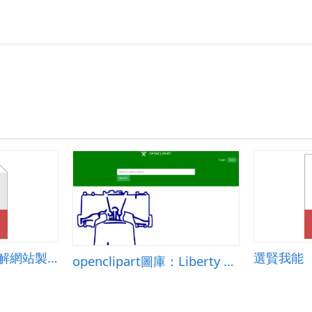
利用NVU 軟體來了解網站製作的相關知識或概念
選賢我能
openclipart圖庫：Liberty Bell