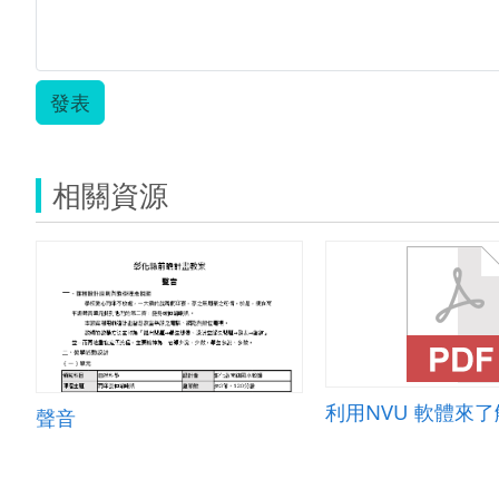
發表
相關資源
聲音