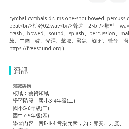
cymbal cymbals drums one-shot bowed  percussion 
beat<br/>槌鈴02.wav<br/>聲道：2<br/>類型：wav<
crash、bowed、sound、splash、percussion、m
鼓、中國、鈸、光澤、擊敗、緊急、鞠躬、聲音、濺、打擊
資訊
知識架構
領域：藝術領域
學習階段：國小3-4年級(二)
國小5-6年級(三)
國中7-9年級(四)
學習內容：音E-Ⅱ-4 音樂元素，如：節奏、力度、