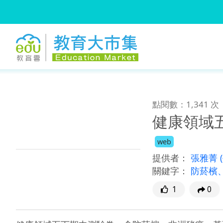
:::
跳到主要內容
:::
點閱數：1,341 次
健康領域
web
提供者：
張雅菁
關鍵字：
防菸檳
1
0