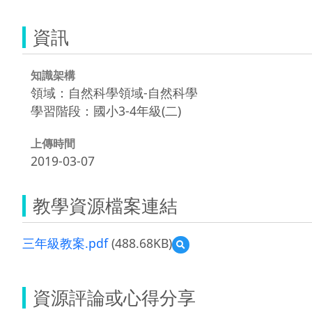
資訊
知識架構
領域：自然科學領域-自然科學
學習階段：國小3-4年級(二)
上傳時間
2019-03-07
教學資源檔案連結
三年級教案.pdf
(488.68KB)
預
覽
三
年
資源評論或心得分享
級
教