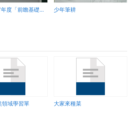
桃園市107年度「前瞻基礎建設-國民中小學校園數位建設計畫」之智慧教室學習教案【楊明國中】
少年筆耕
然領域學習單
大家來種菜