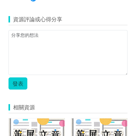
資源評論或心得分享
發表
相關資源