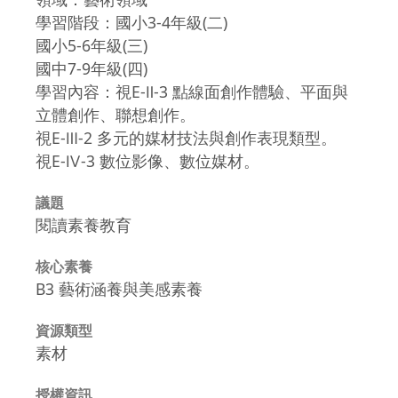
學習階段：國小3-4年級(二)
國小5-6年級(三)
國中7-9年級(四)
學習內容：視E-Ⅱ-3 點線面創作體驗、平面與
立體創作、聯想創作。
視E-Ⅲ-2 多元的媒材技法與創作表現類型。
視E-Ⅳ-3 數位影像、數位媒材。
議題
閱讀素養教育
核心素養
B3 藝術涵養與美感素養
資源類型
素材
授權資訊