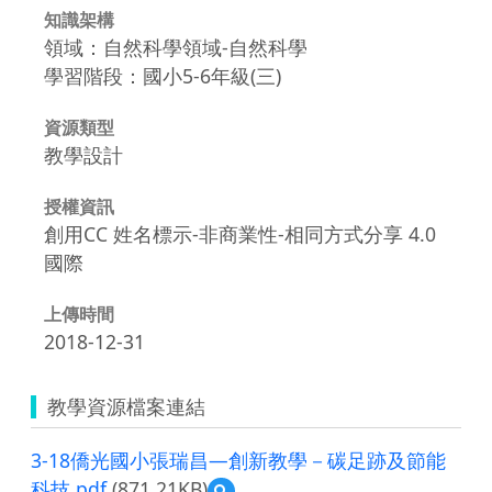
知識架構
領域：自然科學領域-自然科學
學習階段：國小5-6年級(三)
資源類型
教學設計
授權資訊
創用CC 姓名標示-非商業性-相同方式分享 4.0
國際
上傳時間
2018-12-31
教學資源檔案連結
3-18僑光國小張瑞昌—創新教學－碳足跡及節能
科技.pdf
(871.21KB)
預