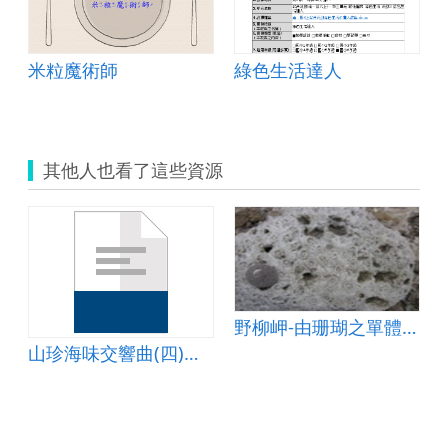
技.pdf
米粒魔術師
綠色生活達人
其他人也看了這些資源
野柳岬-由珊瑚之單體聚成的塊狀複體碎塊
山珍海味交響曲(四)飲食碳排放量教案