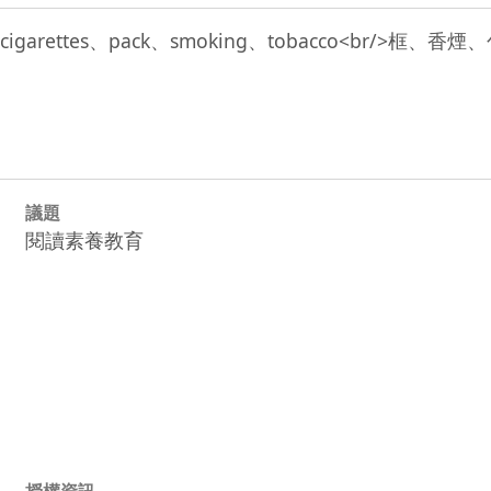
box、cigarettes、pack、smoking、tobacco<br/>框、
議題
閱讀素養教育
授權資訊