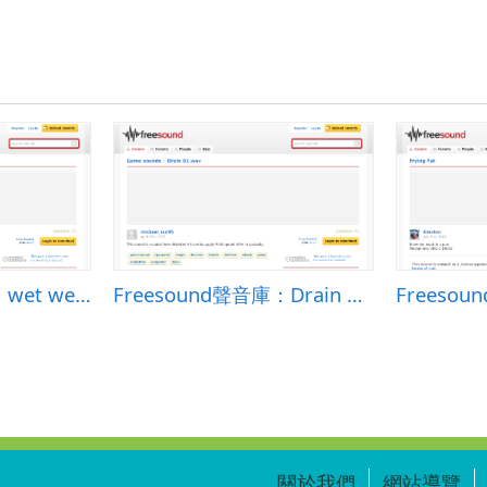
Freesound聲音庫：wet well 000
Freesound聲音庫：Drain 01.wav
關於我們
網站導覽