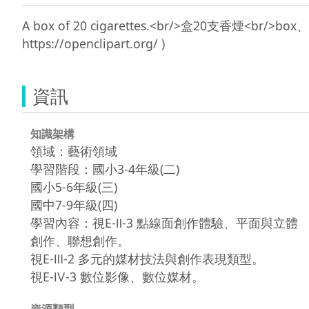
A box of 20 cigarettes.<br/>盒20支香煙<br/>
資訊
知識架構
領域：藝術領域
學習階段：國小3-4年級(二)
國小5-6年級(三)
國中7-9年級(四)
學習內容：視E-Ⅱ-3 點線面創作體驗、平面與立體
創作、聯想創作。
視E-Ⅲ-2 多元的媒材技法與創作表現類型。
視E-Ⅳ-3 數位影像、數位媒材。
資源類型