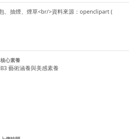
香煙、包、抽煙、煙草<br/>資料來源：openclipart ( 
核心素養
B3 藝術涵養與美感素養
上傳時間