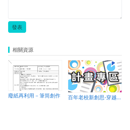
發表
相關資源
廢紙再利用－筆筒創作
百年老校新創思-穿越古今「遊」校史