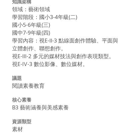
知識架構
領域：藝術領域
學習階段：國小3-4年級(二)
國小5-6年級(三)
國中7-9年級(四)
學習內容：視E-Ⅱ-3 點線面創作體驗、平面與
立體創作、聯想創作。
視E-Ⅲ-2 多元的媒材技法與創作表現類型。
視E-Ⅳ-3 數位影像、數位媒材。
議題
閱讀素養教育
核心素養
B3 藝術涵養與美感素養
資源類型
素材