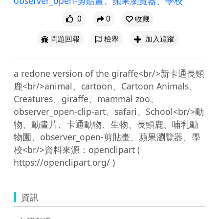
observer_open-剪貼畫
、
蘋果瀏覽器
、
學校
0
0
收藏
問題回報
檢舉
加入追蹤
a redone version of the giraffe<br/>新卡通長頸
鹿<br/>animal、cartoon、Cartoon Animals、
Creatures、giraffe、mammal zoo、
observer_open-clip-art、safari、School<br/>動
物、動畫片、卡通動物、生物、長頸鹿、哺乳動
物園、observer_open-剪貼畫、蘋果瀏覽器、學
校<br/>資料來源：openclipart ( 
資訊