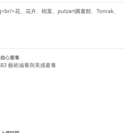
e Bujung<br/>花、花卉、樹葉、putzart圖書館、Tonrak、
核心素養
B3 藝術涵養與美感素養
上傳時間