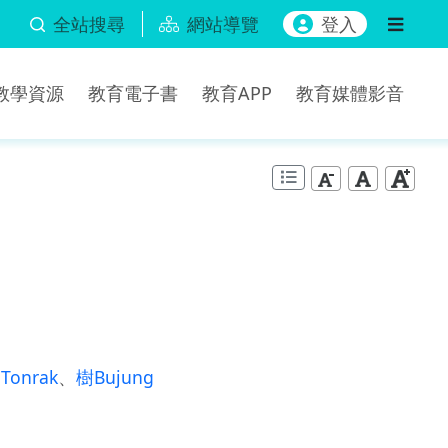
全站搜尋
網站導覽
登入
b教學資源
教育電子書
教育APP
教育媒體影音
、
Tonrak
、
樹Bujung