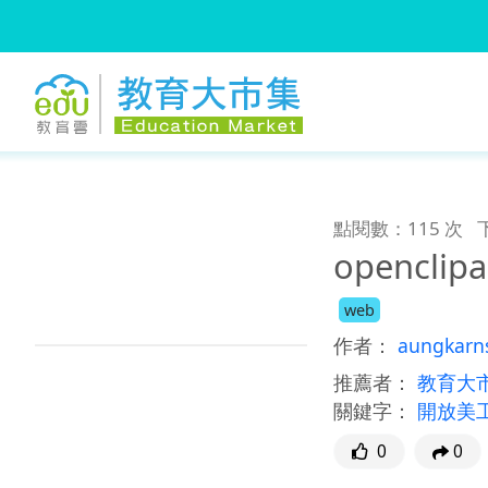
:::
跳到主要內容
:::
點閱數：115 次
openclip
web
作者：
aungkarn
推薦者：
教育大
關鍵字：
開放美
0
0