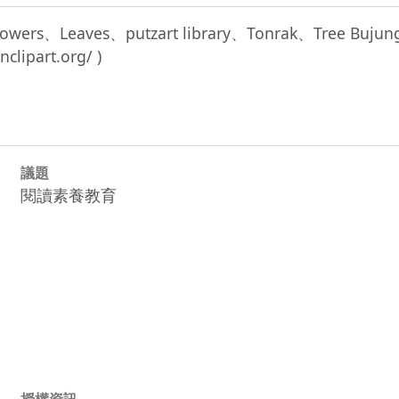
r、Flowers、Leaves、putzart library、Tonrak、Tre
議題
閱讀素養教育
授權資訊