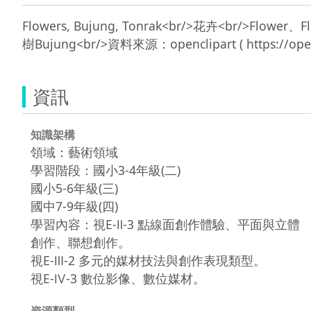
Flowers, Bujung, Tonrak<br/>花卉<br/>Flowe
資訊
知識架構
領域：藝術領域
學習階段：國小3-4年級(二)
國小5-6年級(三)
國中7-9年級(四)
學習內容：視E-Ⅱ-3 點線面創作體驗、平面與立體
創作、聯想創作。
視E-Ⅲ-2 多元的媒材技法與創作表現類型。
視E-Ⅳ-3 數位影像、數位媒材。
資源類型