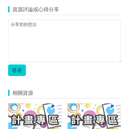
榮
資源評論或心得分享
國
小-
時
間
PBL
教
案.zip
發表
相關資源