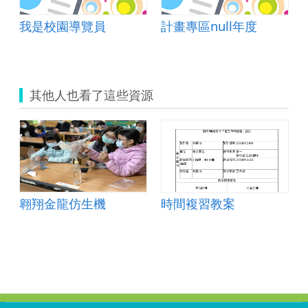
我是校園導覽員
計畫專區null年度
其他人也看了這些資源
翱翔金龍仿生機
時間複習教案