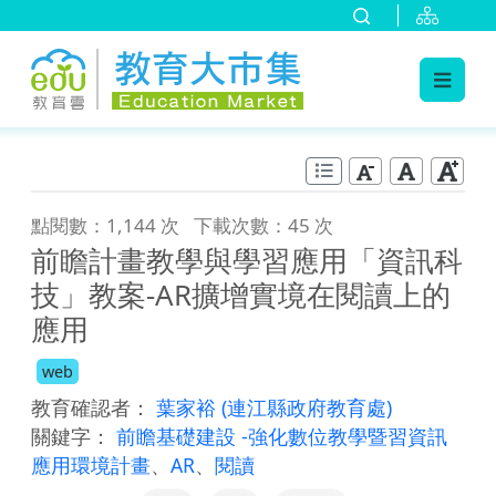
:::
跳到主要內容
:::
點閱數：1,144 次
下載次數：45 次
前瞻計畫教學與學習應用「資訊科
技」教案-AR擴增實境在閱讀上的
應用
web
教育確認者：
葉家裕
(連江縣政府教育處)
關鍵字：
前瞻基礎建設 -強化數位教學暨習資訊
應用環境計畫
、
AR
、
閱讀