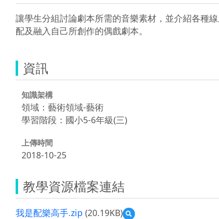
讓學生分組討論劇本所需的音樂素材，並介紹各種線
配及融入自己所創作的偶戲劇本。
資訊
知識架構
領域：藝術領域-藝術
學習階段：國小5-6年級(三)
上傳時間
2018-10-25
教學資源檔案連結
我是配樂高手.zip
(20.19KB)
預