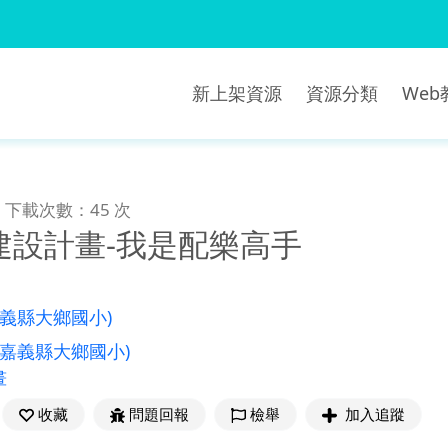
新上架資源
資源分類
We
下載次數：45 次
建設計畫-我是配樂高手
嘉義縣大鄉國小)
(嘉義縣大鄉國小)
畫
收藏
問題回報
檢舉
加入追蹤