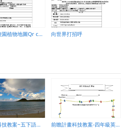
名崗國小校園植物地圖Qr code製作
向世界打招呼
前瞻計畫科技教案~五下語文領域跨域學習
前瞻計畫科技教案-四年級英語教學活動設計