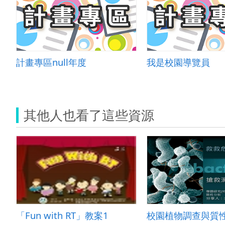
計畫專區null年度
我是校園導覽員
其他人也看了這些資源
「Fun with RT」教案1
校園植物調查與質