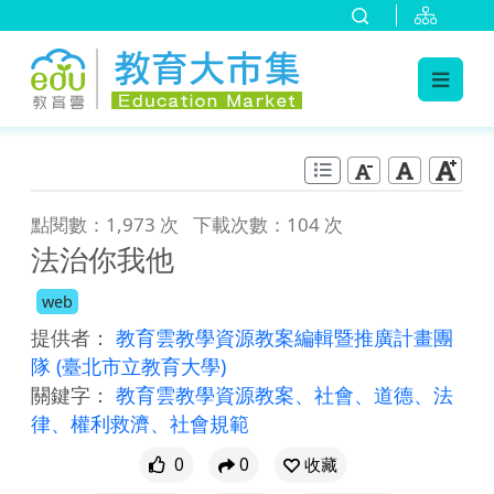
:::
跳到主要內容
:::
點閱數：1,973 次
下載次數：104 次
法治你我他
web
提供者：
教育雲教學資源教案編輯暨推廣計畫團
隊
(臺北市立教育大學)
關鍵字：
教育雲教學資源教案、社會、道德、法
律、權利救濟、社會規範
0
0
收藏