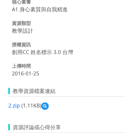
核心素養
A1 身心素質與自我精進
資源類型
教學設計
授權資訊
創用CC 姓名標示 3.0 台灣
上傳時間
2016-01-25
教學資源檔案連結
2.zip
(1.11KB)
預
覽
2.zip
資源評論或心得分享