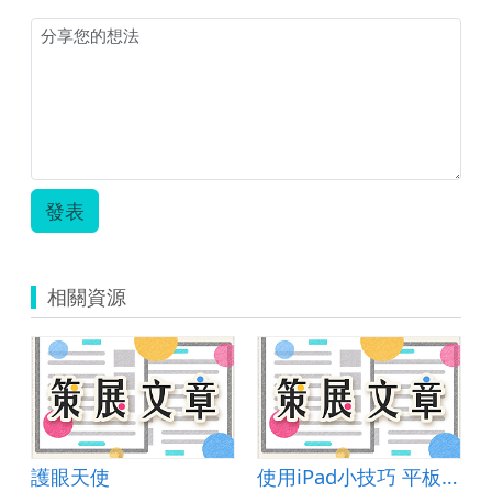
發表
相關資源
lyEnglish
護眼天使
使用iPad小技巧 平板教學Easy Go