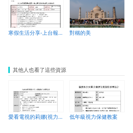
寒假生活分享-上台報告不緊張
對稱的美
其他人也看了這些資源
愛看電視的莉娜(視力保健)
低年級視力保健教案