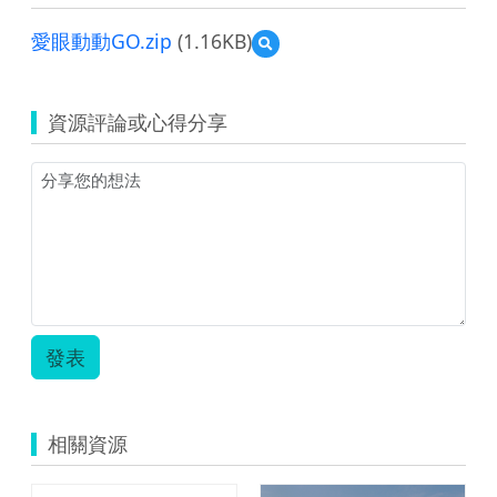
愛眼動動GO.zip
(1.16KB)
預
覽
愛
眼
資源評論或心得分享
動
動
GO.zip
發表
相關資源