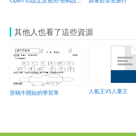
Open ID設定及應用-密碼設定概念篇
跟著鈔票去旅行
其他人也看了這些資源
人氣王VS人棄王
昰蝸牛開始的學習單