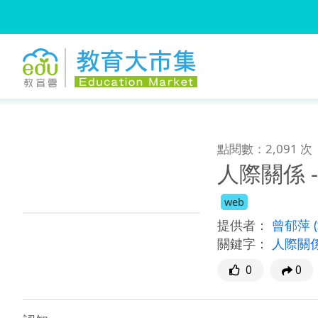
:::
跳到主要內容
:::
點閱數：2,091 次
人際關係 
web
提供者：
曾郁萍
關鍵字：
人際關係
0
0