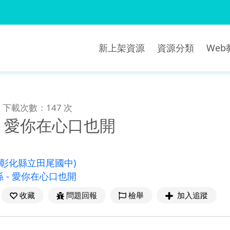
新上架資源
資源分類
We
下載次數：147 次
- 愛你在心口也開
(彰化縣立田尾國中)
 - 愛你在心口也開
收藏
問題回報
檢舉
加入追蹤