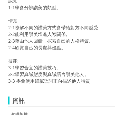
認知

1-1學會分辨讚美的類型。

情意

2-1瞭解不同的讚美方式會帶給對方不同感受

2-2能利用讚美增進人際關係。

2-3藉由他人回饋，探索自己的人格特質。

2-4欣賞自己的長處與優點。

技能

3-1學習合宜的讚美技巧。

3-2學習真誠態度與真誠語言讚美他人。

資訊
知識架構