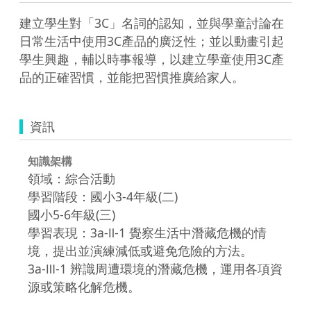
建立學生對「3C」名詞的認知，並與學童討論在
日常生活中使用3C產品的廣泛性；並以動畫引起
學生興趣，輔以時事報導，以建立學童使用3C產
品的正確習慣，並能把習慣推廣給家人。
資訊
知識架構
領域：綜合活動
學習階段：國小3-4年級(二)
國小5-6年級(三)
學習表現：3a-Ⅱ-1 覺察生活中潛藏危機的情
境，提出並演練減低或避免危險的方法。
3a-Ⅲ-1 辨識周遭環境的潛藏危機，運用各項資
源或策略化解危機。