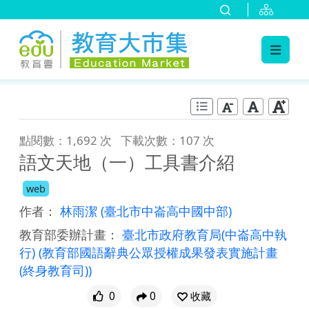
:::
跳到主要內容
:::
點閱數：1,692 次
下載次數：107 次
語文天地（一）工具書介紹
web
作者：
林雨潔
(臺北市中崙高中國中部)
教育部委辦計畫：
臺北市政府教育局(中崙高中執
行)
(教育部國語辭典公眾授權成果發表實施計畫
(終身教育司))
0
0
收藏