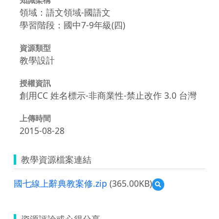
領域：語文領域-國語文
學習階段：國中7-9年級(四)
資源類型
教學設計
授權資訊
創用CC 姓名標示-非商業性-禁止改作 3.0 台灣
上傳時間
2015-08-28
教學資源檔案連結
國七線上辭典教案修.zip
(365.00KB)
預
覽
國
七
資源評論或心得分享