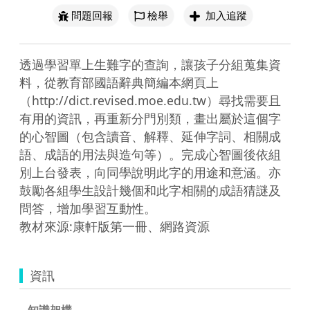
問題回報
檢舉
加入追蹤
透過學習單上生難字的查詢，讓孩子分組蒐集資
料，從教育部國語辭典簡編本網頁上
（http://dict.revised.moe.edu.tw）尋找需要且
有用的資訊，再重新分門別類，畫出屬於這個字
的心智圖（包含讀音、解釋、延伸字詞、相關成
語、成語的用法與造句等）。完成心智圖後依組
別上台發表，向同學說明此字的用途和意涵。亦
鼓勵各組學生設計幾個和此字相關的成語猜謎及
問答，增加學習互動性。

資訊
知識架構