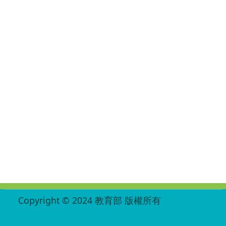
:::
Copyright © 2024 教育部 版權所有
ED27030007-002