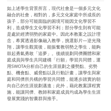
如上述學生背景所言，現代社會是一個多元文化
融合的社會，相對的，多元文化家庭中所成長的
孩子，部分可能面臨的困境可能因文化學習不
利，造成學生文化學習不利；部分學生則有可能
是處於經濟弱勢的家庭中。因此本教案之設計理
念，希冀透過影像融入教學，挑選影片—逆光飛
翔，讓學生觀賞後，能振奮教弱勢之學生，能夠
鼓起勇氣勇敢「追夢」。後續規劃同儕團體和家
庭成員與學生共同建構「行願」學習共同體，運
用SWOTA分析自己的生涯規劃之優勢點、劣勢
點、機會點、威脅點以及行動計畫，讓學生與家
庭和同儕所共構的學習共同體，能逐步踏實的朝
向自己的生涯規劃邁進；此外，藉此教案課程實
施，能讓同儕、教師和家庭成員均成為學生生涯
發展實踐的智囊群與推手。