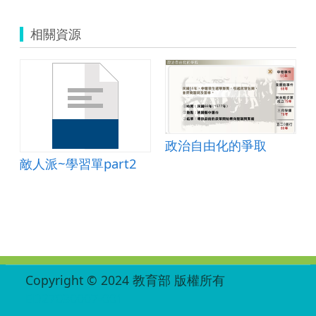
相關資源
政治自由化的爭取
敵人派~學習單part2
:::
Copyright © 2024 教育部 版權所有
ED27030007-001