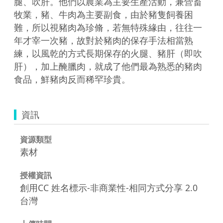
腿、吹肝。他們以農業為主要生產活動，兼營畜
牧業，豬、牛肉為主要副食，由於豬隻飼養困
難，所以視豬肉為珍脩，若無特殊緣由，往往一
年才宰一次豬，故對於豬肉的保存手法相當熟
練，以風乾的方式長期保存的火腿、豬肝（即吹
肝），加上醃臘肉，就成了他們最為熟悉的豬肉
食品，鮮豬肉反而稀罕珍貴。
資訊
資源類型
素材
授權資訊
創用CC 姓名標示-非商業性-相同方式分享 2.0
台灣