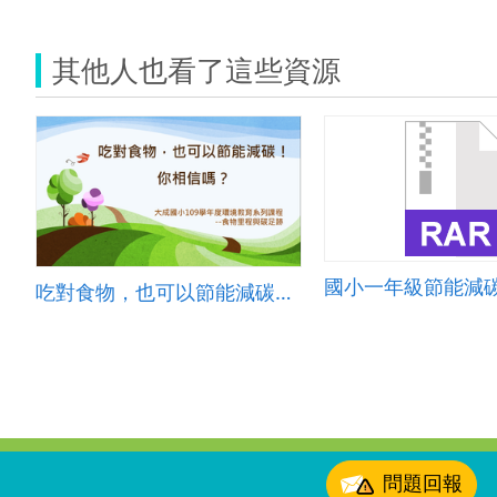
其他人也看了這些資源
國小一年級節能減
吃對食物，也可以節能減碳！你相信嗎？
:::
問題回報