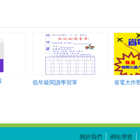
碳
低年級閱讀學習單
省電大作
關於我們
網站導覽