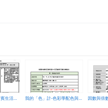
國語-塞車──在菲律賓生活的乘客們
我的「色」計-色彩學配色與廣告顏料應用
因數與倍