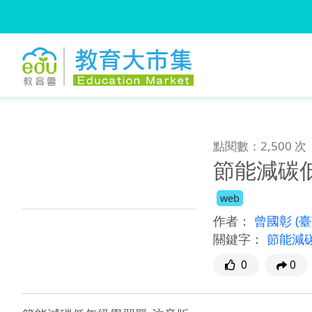
:::
跳到主要內容
:::
點閱數：2,500 次
節能減碳
web
作者：
曾國彰
(
關鍵字：
節能減
0
0