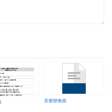
音樂變奏曲
數