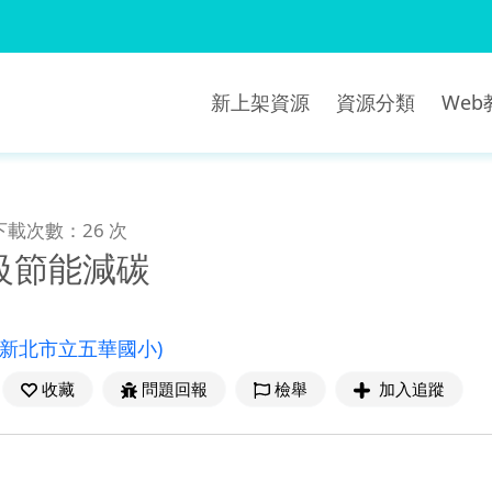
新上架資源
資源分類
We
下載次數：26 次
級節能減碳
(新北市立五華國小)
收藏
問題回報
檢舉
加入追蹤