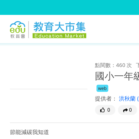
:::
跳到主要內容
:::
點閱數：460 次
國小一年
web
提供者：
洪秋蘭
0
0
節能減碳我知道