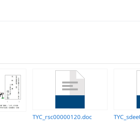
TYC_rsc00000120.doc
TYC_sdee