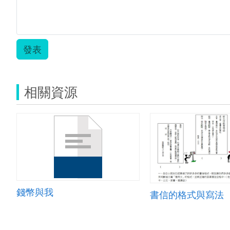
發表
相關資源
錢幣與我
書信的格式與寫法