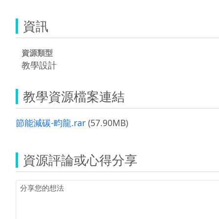
資訊
資源類型
教學設計
教學資源檔案連結
節能減碳-畇龍.rar
(57.90MB)
資源評論或心得分享