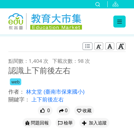
:::
跳到主要內容
:::
點閱數：1,404 次
下載次數：98 次
認識上下前後左右
web
作者：
林文堂
(臺南市保東國小)
關鍵字：
上下前後左右
0
0
收藏
問題回報
檢舉
加入追蹤