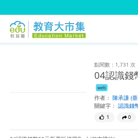
:::
跳到主要內容
:::
點閱數：1,731 次
04認識錢
web
作者：
陳承謙
(
關鍵字：
認識錢
1
0