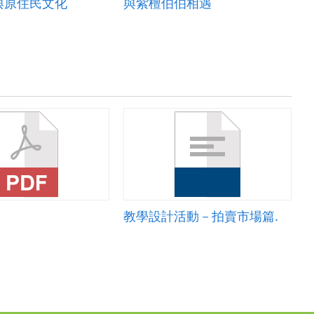
與原住民文化
與紫檀伯伯相遇
教學設計活動－拍賣市場篇.