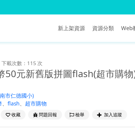
新上架資源
資源分類
We
下載次數：115 次
幣50元新舊版拼圖flash(超市購物
臺南市仁德國小)
幣
、
flash
、
超市購物
收藏
問題回報
檢舉
加入追蹤