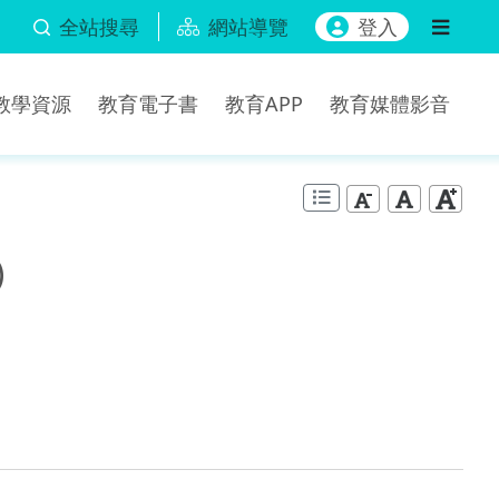
全站搜尋
網站導覽
登入
b教學資源
教育電子書
教育APP
教育媒體影音
)