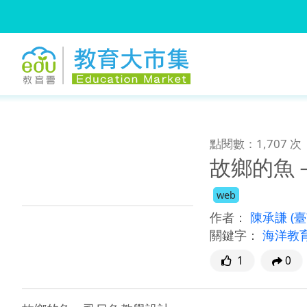
:::
跳到主要內容
:::
點閱數：1,707 次
故鄉的魚
web
作者：
陳承謙
(
關鍵字：
海洋教
1
0