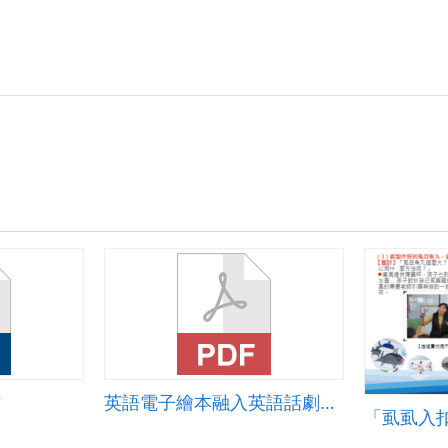
作
英語電子繪本融入英語話劇教學