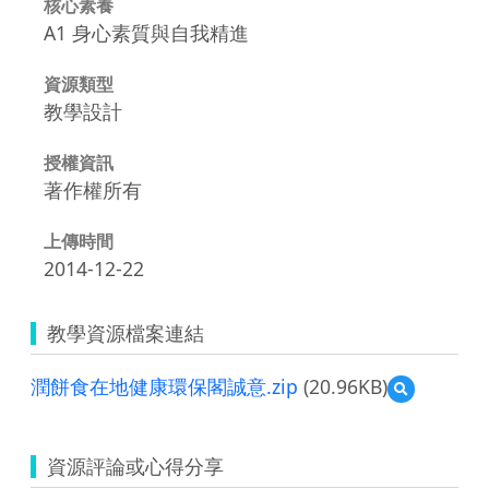
核心素養
A1 身心素質與自我精進
資源類型
教學設計
授權資訊
著作權所有
上傳時間
2014-12-22
教學資源檔案連結
潤餅食在地健康環保閣誠意.zip
(20.96KB)
預
覽
潤
餅
資源評論或心得分享
食