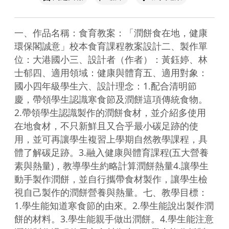
一、作品名稱：食育教案：「潤餅食在地，健康
環保閣誠意」校本食育課程教案設計二、製作單
位：大港國小三、設計者（作者）：黃鈺婷、林
士郁四、適用領域：健康與體育五、適用對象：
國小四年級學生六、設計理念：1.配合清明節
慶，帶領學生認識寒食節及潤餅這項傳統食物。
2.帶領學生認識製作的潤餅食材，並介紹多使用
在地食材，不只新鮮且又合乎最小碳足跡的使
用，並可再讓學生複習上學期自然教學課程，具
體了解碳足跡。3.融入健康與體育課程(五大營養
素與熱量)，教導學生約略計算潤餅熱量4.讓學生
動手製作潤餅，並自行攜帶食材製作，讓學生檢
視自己製作的潤餅營養與熱量。七、教學目標：
1.學生能知道寒食節的由來。2.學生能說出製作潤
餅的材料。3.學生能親手做出潤餅。4.學生能注意