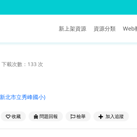
新上架資源
資源分類
We
下載次數：133 次
(新北市立秀峰國小)
收藏
問題回報
檢舉
加入追蹤