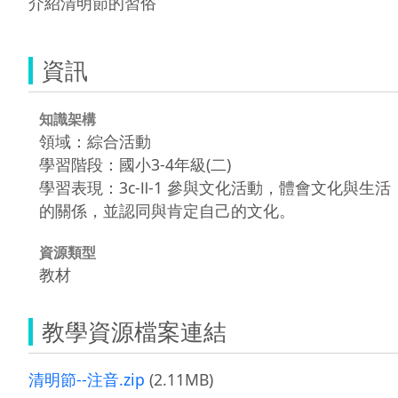
介紹清明節的習俗
資訊
知識架構
領域：綜合活動
學習階段：國小3-4年級(二)
學習表現：3c-Ⅱ-1 參與文化活動，體會文化與生活
的關係，並認同與肯定自己的文化。
資源類型
教材
教學資源檔案連結
清明節--注音.zip
(2.11MB)