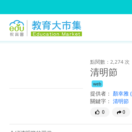
:::
跳到主要內容
:::
點閱數：2,274 次
清明節
web
提供者：
顏幸雅
關鍵字：
清明節
0
0