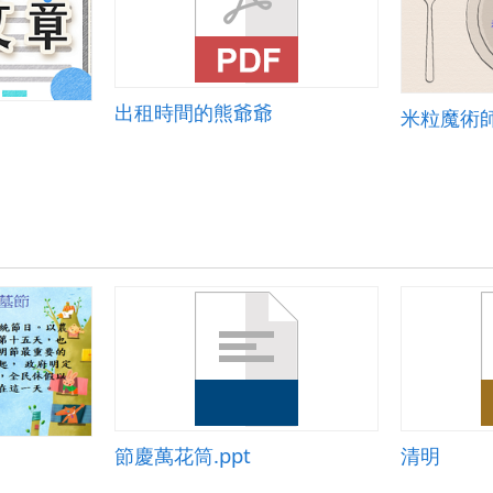
出租時間的熊爺爺
米粒魔術
節慶萬花筒.ppt
清明