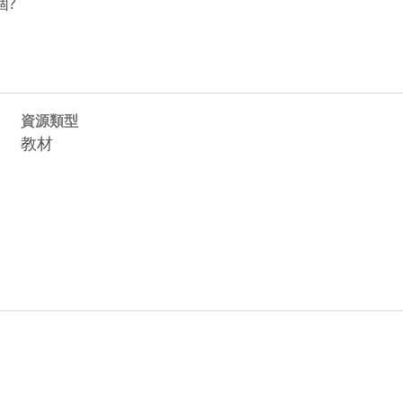
個?
資源類型
教材