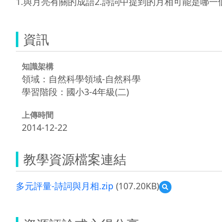
1.與月亮有關的成語2.詩詞中提到的月相可能是哪一
資訊
知識架構
領域：自然科學領域-自然科學
學習階段：國小3-4年級(二)
上傳時間
2014-12-22
教學資源檔案連結
多元評量-詩詞與月相.zip
(107.20KB)
預
覽
多
元