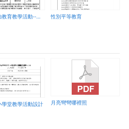
性侵害防治教育教學活動--繪本導讀
性別平等教育
月亮彎彎哪裡照
小學堂教學活動設計