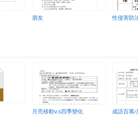
朋友
月亮移動v.s四季變化
成語百萬