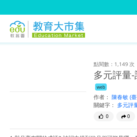
:::
跳到主要內容
:::
點閱數：1,149 次
多元評量
web
作者：
陳春敏
(
關鍵字：
多元評
0
0