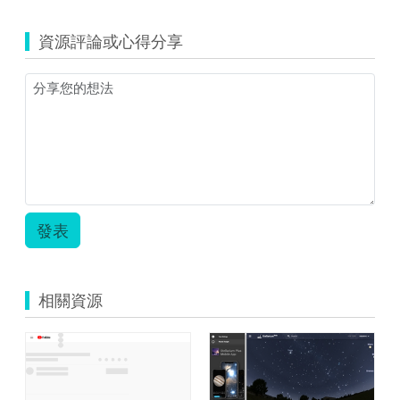
資源評論或心得分享
發表
相關資源