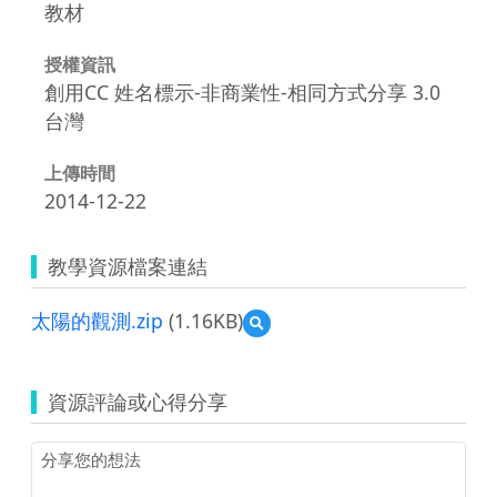
教材
授權資訊
創用CC 姓名標示-非商業性-相同方式分享 3.0
台灣
上傳時間
2014-12-22
教學資源檔案連結
太陽的觀測.zip
(1.16KB)
預
覽
太
陽
資源評論或心得分享
的
觀
測.zip