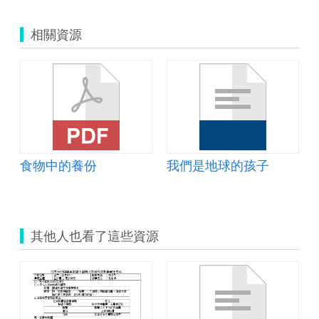
元
評
相關資源
量
教
學
設
計
表.zip
食物中的養份
我們是地球的孩子
其他人也看了這些資源