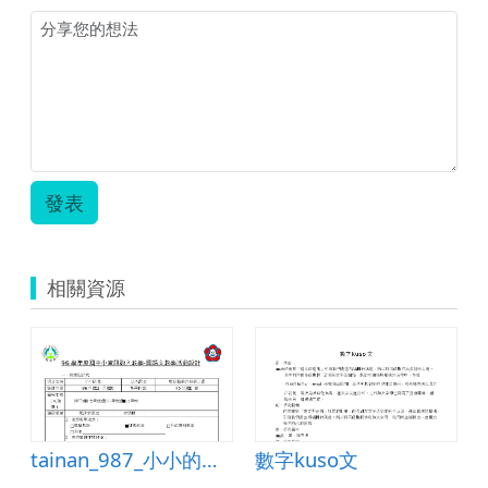
發表
相關資源
tainan_987_小小的島-教案
數字kuso文