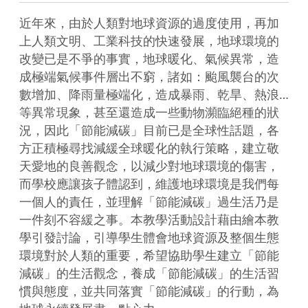
近年來，由於人類對地球資源的過度使用，再加
上人類文明、工業科技的快速發展，地球環境的
改變已是不爭的事實，地球暖化、氣候異常，造
成極端氣候事件層出不窮，諸如：颱風襲台的次
數增加、降雨量極端化，造成暴雨、乾旱、熱浪…
等異常現象，甚至還造成一些動物瀕臨絕種的狀
況，因此「節能減碳」目前已是全球性話題，各
方正積極尋找減緩全球暖化的執行策略，建立敬
天愛地的良善觀念，以減少對地球環境的傷害，
而學校應讓孩子體認到，維護地球環境是我們每
一個人的責任，並理解「節能減碳」過生活乃是
一件刻不容緩之事。本教學活動設計藉由繪本教
學引發討論，引導學生體會地球資源及整個生態
環境對於人類的重要，希望協助學生建立「節能
減碳」的生活觀念，養成「節能減碳」的生活習
慣與態度，並共同落實「節能減碳」的行動，為