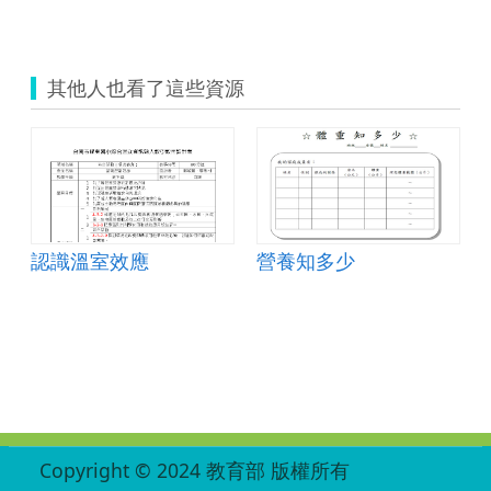
其他人也看了這些資源
認識溫室效應
營養知多少
:::
Copyright © 2024 教育部 版權所有