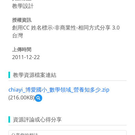
教學設計
授權資訊
創用CC 姓名標示-非商業性-相同方式分享 3.0
台灣
上傳時間
2011-12-22
教學資源檔案連結
chiayi_博愛國小_數學領域_營養知多少.zip
(216.00KB)
預
覽
chiayi_
博
資源評論或心得分享
愛
國
小