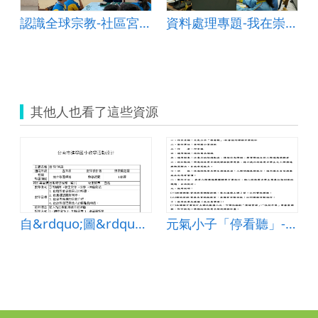
認識全球宗教-社區宮廟踏查
資料處理專題-我在崇林,天氣晴
其他人也看了這些資源
巧課程方案設計
自&rdquo;圖&rdquo;其說
元氣小子「停看聽」-社會技巧課程方案設計