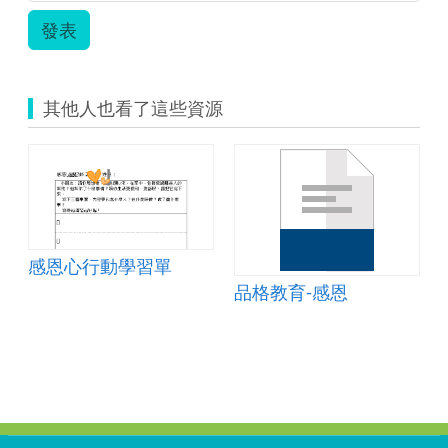
年
發表
級.zip
其他人也看了這些資源
感恩心行動學習單
品格教育-感恩
:::