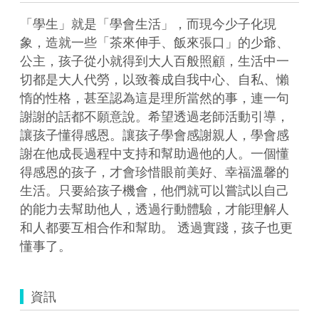
「學生」就是「學會生活」，而現今少子化現
象，造就一些「茶來伸手、飯來張口」的少爺、
公主，孩子從小就得到大人百般照顧，生活中一
切都是大人代勞，以致養成自我中心、自私、懶
惰的性格，甚至認為這是理所當然的事，連一句
謝謝的話都不願意說。希望透過老師活動引導，
讓孩子懂得感恩。讓孩子學會感謝親人，學會感
謝在他成長過程中支持和幫助過他的人。一個懂
得感恩的孩子，才會珍惜眼前美好、幸福溫馨的
生活。只要給孩子機會，他們就可以嘗試以自己
的能力去幫助他人，透過行動體驗，才能理解人
和人都要互相合作和幫助。 透過實踐，孩子也更
懂事了。
資訊