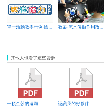
單一活動教學示例-國中小音樂 004
教案-流水侵蝕作用改變地貌&amp;mdash;以峽谷為例
其他人也看了這些資源
一顆金莎的遺願
認識我的好夥伴