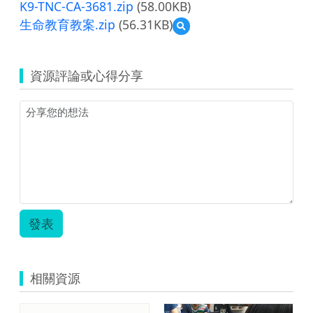
K9-TNC-CA-3681.zip
(58.00KB)
生命教育教案.zip
(56.31KB)
預
覽
生
命
資源評論或心得分享
教
育
教
案.zip
發表
相關資源