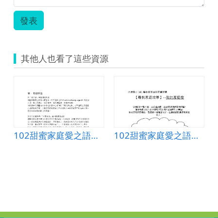
用
說
發表
明.pdf
其他人也看了這些資源
102甜蜜家庭愛之語教案
102甜蜜家庭愛之語學習單1