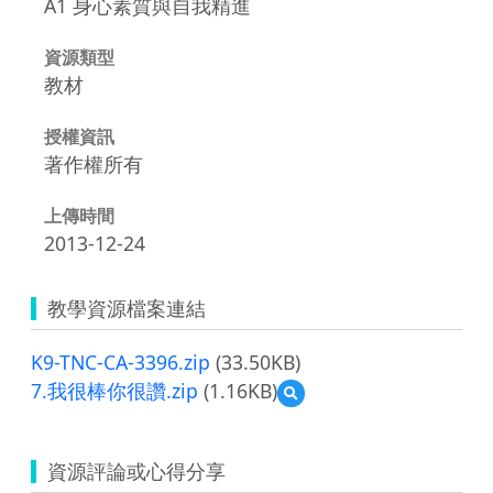
A1 身心素質與自我精進
資源類型
教材
授權資訊
著作權所有
上傳時間
2013-12-24
教學資源檔案連結
K9-TNC-CA-3396.zip
(33.50KB)
7.我很棒你很讚.zip
(1.16KB)
預
覽
7.
我
資源評論或心得分享
很