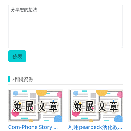
棒
你
很
讚.zip
發表
相關資源
Com-Phone Story Maker
利用peardeck活化教與學