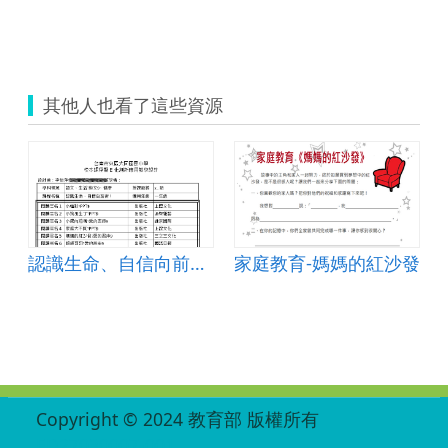
其他人也看了這些資源
發
認識生命、自信向前衝！
家庭教育-媽媽的紅沙發
:::
Copyright © 2024 教育部 版權所有
ED27030007-001