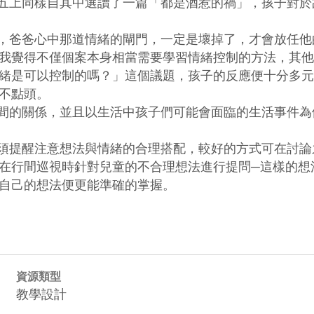
，五上同樣自其中選讀了一篇「都是酒惹的禍」，孩子對
想，爸爸心中那道情緒的閘門，一定是壞掉了，才會放任
我覺得不僅個案本身相當需要學習情緒控制的方法，其他
緒是可以控制的嗎？」這個議題，孩子的反應便十分多元
不點頭。

之間的關係，並且以生活中孩子們可能會面臨的生活事件
必須提醒注意想法與情緒的合理搭配，較好的方式可在討
在行間巡視時針對兒童的不合理想法進行提問─這樣的想
自己的想法便更能準確的掌握。
資源類型
教學設計