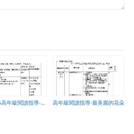
10101505高年級閱讀指導-我的爸爸是流氓3
高年級閱讀指導-最美麗的花朵