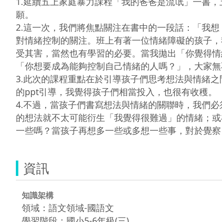
1.延續五上家庭暴力課程「我的爸爸是流氓」一書
願。

2.這一次，我們將焦點關注在書中的一段話：「我
對情緒控制的關注。班上有著一位情緒障礙的孩子，
受其害，當然也有學習的必要。當我拋出「你覺得情
「你想要成為能夠控制自己情緒的人嗎？」，大家無
3.此次的課程重點在於引導孩子們思考想法與情緒
的ppt引導，我覺得孩子們相當投入，也很有收穫。

4.不過，當孩子們書寫想法與情緒的關聯時，我們
的想法就不太可能衍生「我覺得很難過」的情緒；或
一些嗎？當孩子再想多一些或多想一些事，對於覺察
資訊
知識架構
領域：語文領域-國語文
學習階段：國小5-6年級(三)