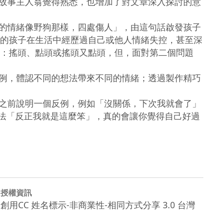
於故事主人翁覺得熟悉，也增加了對文章深入探討的意
他的情緒像野狗那樣，四處傷人」，由這句話啟發孩子
的孩子在生活中經歷過自己或他人情緒失控，甚至深
：搖頭、點頭或搖頭又點頭，但，面對第二個問題
為例，體認不同的想法帶來不同的情緒；透過製作精巧
論之前說明一個反例，例如「沒關係，下次我就會了」
法「反正我就是這麼笨」，真的會讓你覺得自己好過
授權資訊
創用CC 姓名標示-非商業性-相同方式分享 3.0 台灣