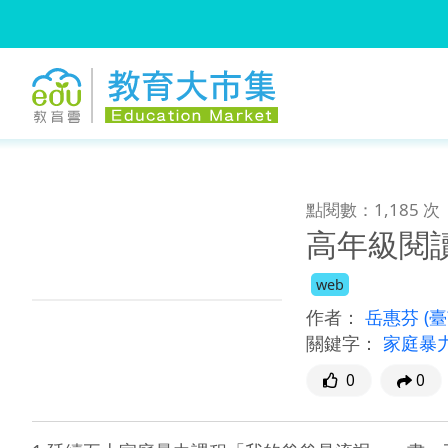
:::
跳到主要內容
:::
點閱數：1,185 次
高年級閱
web
作者：
岳惠芬
(
關鍵字：
家庭暴
0
0