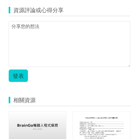
孫
資源評論或心得分享
週
學
習
單.zip
發表
相關資源