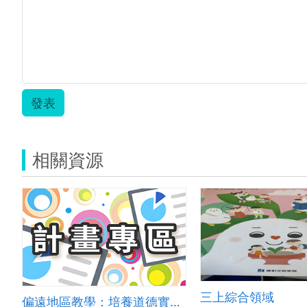
發表
相關資源
三上綜合領域
偏遠地區教學：培養道德實踐與公民意識素養