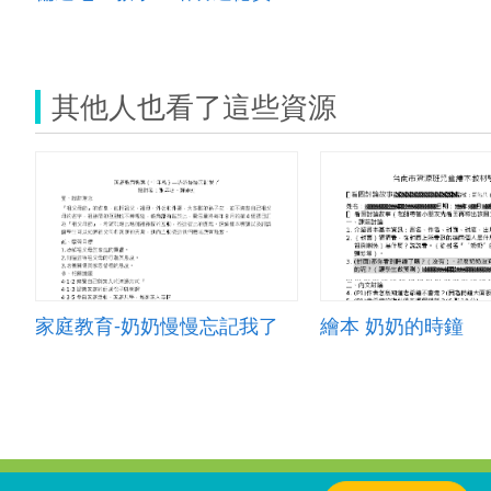
其他人也看了這些資源
家庭教育-奶奶慢慢忘記我了
繪本 奶奶的時鐘
:::