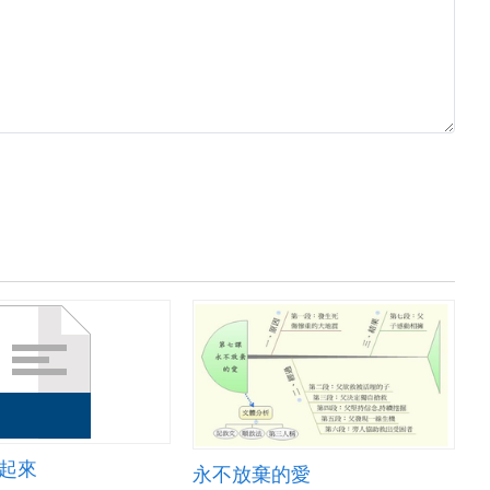
藝起來
永不放棄的愛